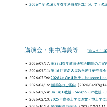
2026年度 名城大学数学科推奨PCについて（
講演会・集中講義等
（
過去のご
2026/09/27:
第33回数学教育研究会開催のご案
2026/09/11:
第 16 回東名古屋数学若手研究集会
2026/07/06:
2026 Un Cig Ji 教授，Jaeseo
2026/04/16:
談話会のご案内
( 2026/04/07@14 
2026/02/24:
Un Cig Ji 教授・Sangho Kum教授
2026/02/13:
2025年度修士学位論文・博士学
2025/10/24:
尾畑教授 講演会
( 2025/10/21 11