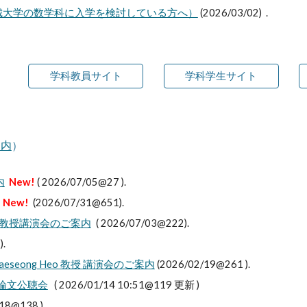
名城大学の数学科に入学を検討している方へ）
(
2026/03/02
)．
学科教員サイト
学科学生サイト
案内
）
内
New!
( 2026/07/05@27 ).
New!
(2026/07/31@651).
ng Heo教授講演会のご案内
( 2026/07/03@222).
).
・Jaeseong Heo 教授 講演会のご案内
(2026/02/19@261 ).
位論文公聴会
( 2026/01/14 10:51@119 更新 )
:18@138 )