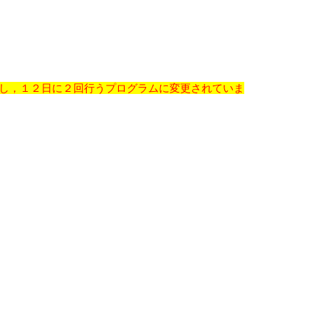
止し，１２日に２回行うプログラムに変更されていま