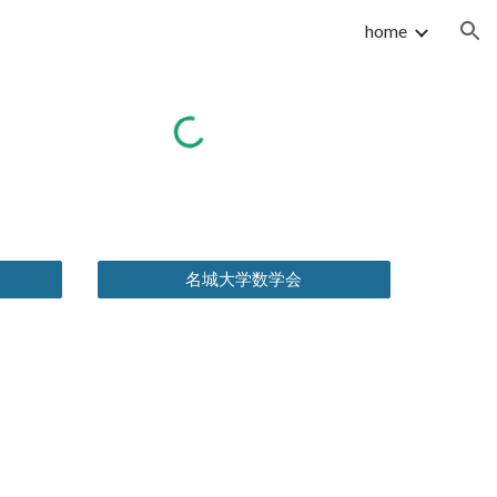
home
ion
名城大学数学会