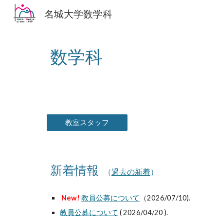
名城大学数学科
Sk
数学科
教室スタッフ
新着情報
（
過去の新着
）
New!
教員公募について
（2026/07/10).
教員公募について
( 2026/04/20 ).