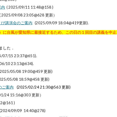
案内
( 2025/09/11 11:48@158 )
( 2025/09/08 23:05@628 更新）
および講演会のご案内
(2025/09/09 18:04@419更新).
（金）に台風が愛知県に最接近するため、この日の１回目の講義を中
いました．
5/07/15 23:37@651).
06/10 23:13@634).
2025/05/08 19:00@459 更新)
25/05/08 18:59@458 更新)
会のご案内
(2025/02/24 21:30@563 更新)
01/24 15:16@303 更新）
52@161
)
(
2024/09/09 14:40@278
)