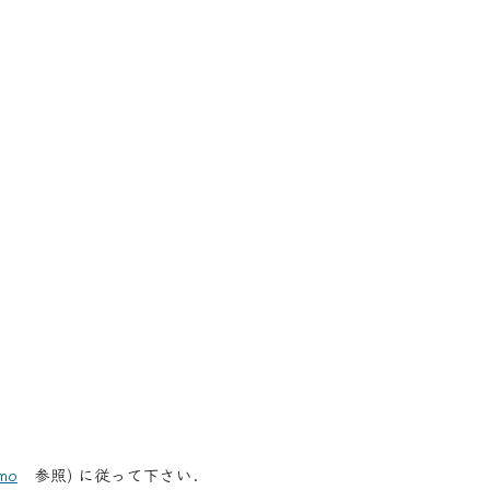
mo
参照) に従って下さい.