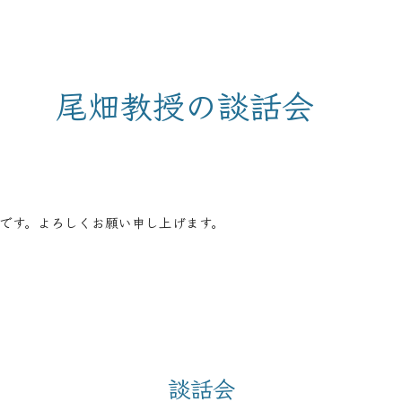
ip to main content
Skip to navigat
尾畑教授の談話会
です。よろしくお願い申し上げます。
談話会