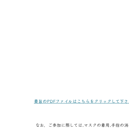
要旨のPDFファイルはこちらをクリックして下さ
なお，ご参加に際しては,マスクの着用,手指の消