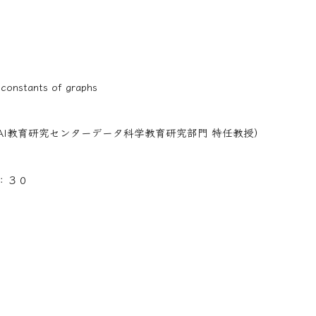
 constants of graphs
・AI教育研究センターデータ科学教育研究部門 特任教授）
：３０