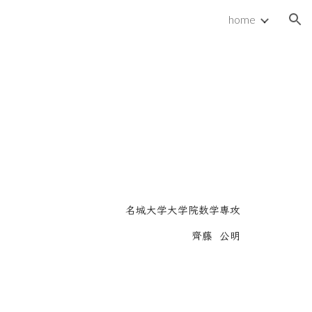
home
ion
名城大学大学院数学専攻
齊藤 公明