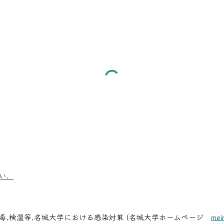
い．
毒,検温等,名城大学における感染対策 (名城大学ホームページ
mei