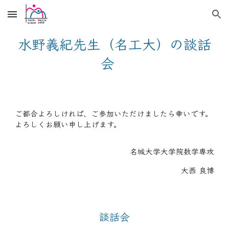
Skip to main content
Skip to navigation
水野義紀先生（名工大）の談話
会
ご都合よろしければ、ご参加いただけましたら幸いです。
よろしくお願い申し上げます。
名城大学大学院数学専攻
大西 良博
談話会